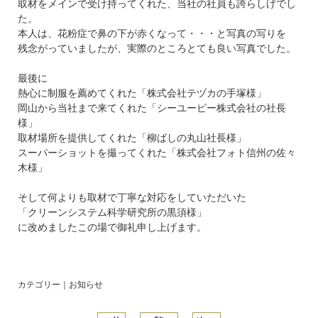
取材をメインで受け持ってくれた、当社の社員も誇らしげでし
た。
本人は、花粉症で鼻の下が赤くなって・・・と写真の写りを
残念がっていましたが、実際のところとても良い写真でした。
最後に
熱心に制服を薦めてくれた「株式会社テヅカの手塚様」
岡山から当社まで来てくれた「シーユーピー株式会社の社長
様」
取材場所を提供してくれた「柳ばしの丸山社長様」
スーパーショットを撮ってくれた「株式会社フォト信州の佐々
木様」
そして何よりも取材で丁寧な対応をしていただいた
「クリーンシステム科学研究所の黒須様」
に改めましたこの場で御礼申し上げます。
カテゴリー｜
お知らせ